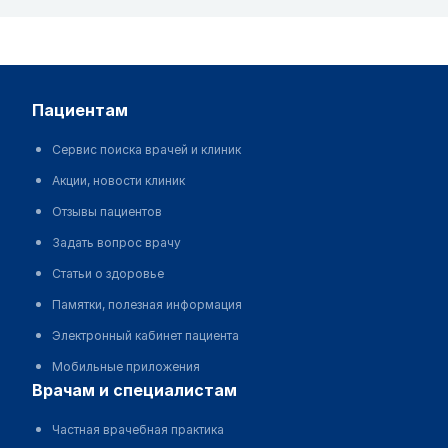
пациентам
Сервис поиска врачей и клиник
Акции, новости клиник
Отзывы пациентов
Задать вопрос врачу
Статьи о здоровье
Памятки, полезная информация
Электронный кабинет пациента
Мобильные приложения
врачам и специалистам
Частная врачебная практика