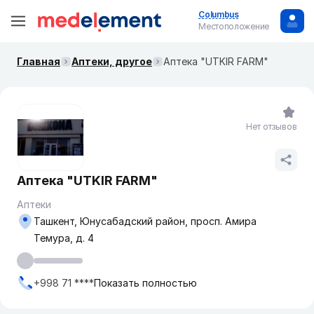
Columbus
Местоположение
Главная
Аптеки, другое
Аптека "UTKIR FARM"
Нет отзывов
Аптека "UTKIR FARM"
Аптеки
Ташкент, Юнусабадский район, просп. Амира
Темура, д. 4
+998 71 ****
Показать полностью