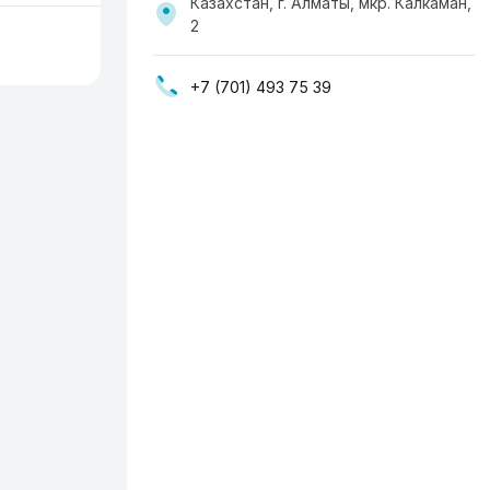
Казахстан, г. Алматы, мкр. Калкаман,
2
+7 (701) 493 75 39