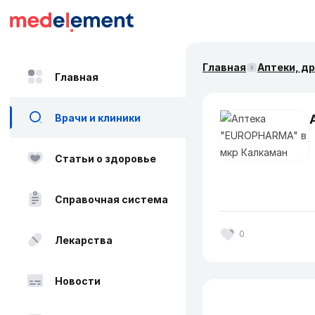
Главная
Аптеки, д
Главная
Врачи и клиники
Статьи о здоровье
Справочная система
0
Лекарства
Новости