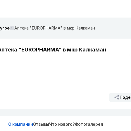
ругое
Аптека "EUROPHARMA" в мкр Калкаман
Аптека "EUROPHARMA" в мкр Калкаман
Поде
О компании
Отзывы
Что нового?
Фотогалерея