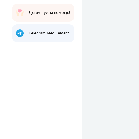
Детям нужна помощь!
Telegram MedElement