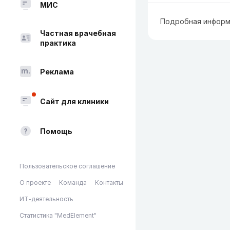
МИС
Подробная информ
Частная врачебная
практика
Реклама
Сайт для клиники
Помощь
Пользовательское соглашение
О проекте
Команда
Контакты
ИТ-деятельность
Статистика "MedElement"