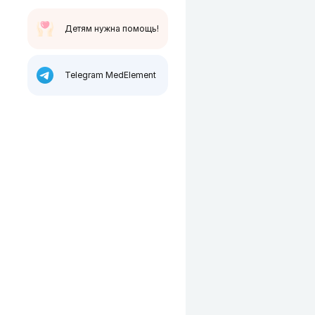
Детям нужна помощь!
Telegram MedElement