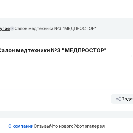
ругое
Салон медтехники №3 "МЕДПРОСТОР"
Салон медтехники №3 "МЕДПРОСТОР"
Поде
О компании
Отзывы
Что нового?
Фотогалерея