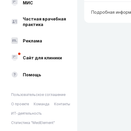
МИС
Подробная информ
Частная врачебная
практика
Реклама
Сайт для клиники
Помощь
Пользовательское соглашение
О проекте
Команда
Контакты
ИТ-деятельность
Статистика "MedElement"