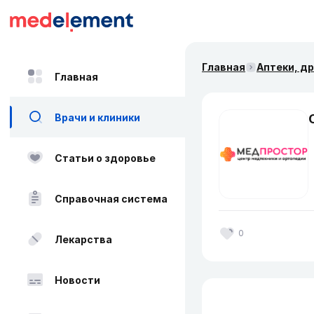
Главная
Аптеки, д
Главная
Врачи и клиники
Статьи о здоровье
Справочная система
0
Лекарства
Новости