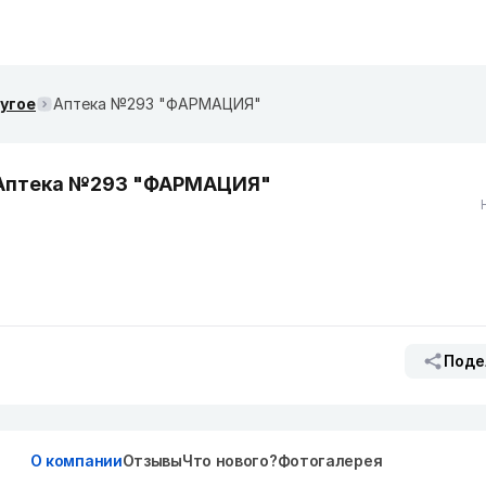
ругое
Аптека №293 "ФАРМАЦИЯ"
Аптека №293 "ФАРМАЦИЯ"
Поде
О компании
Отзывы
Что нового?
Фотогалерея