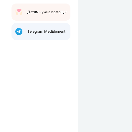
Детям нужна помощь!
Telegram MedElement