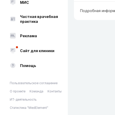
МИС
Подробная информ
Частная врачебная
практика
Реклама
Сайт для клиники
Помощь
Пользовательское соглашение
О проекте
Команда
Контакты
ИТ-деятельность
Статистика "MedElement"