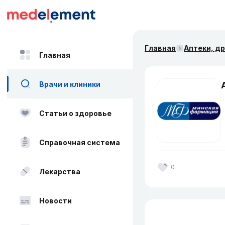
Главная
Аптеки, д
Главная
Врачи и клиники
Статьи о здоровье
Справочная система
0
Лекарства
Новости