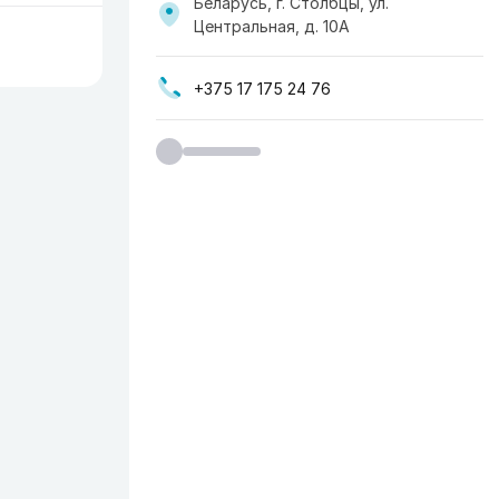
Беларусь, г. Столбцы, ул.
Центральная, д. 10А
+375 17 175 24 76