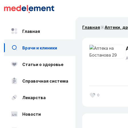
Главная
Аптеки, д
Главная
Врачи и клиники
Статьи о здоровье
Справочная система
0
Лекарства
Новости