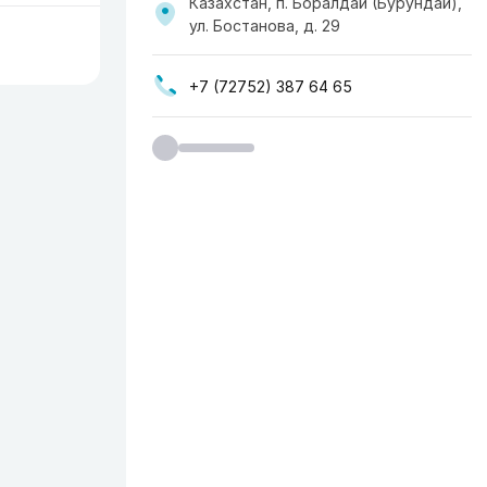
Казахстан, п. Боралдай (Бурундай),
ул. Бостанова, д. 29
+7 (72752) 387 64 65