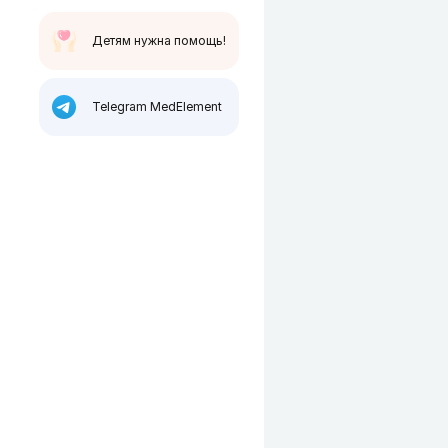
Детям нужна помощь!
Telegram MedElement