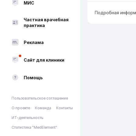
МИС
Подробная информ
Частная врачебная
практика
Реклама
Сайт для клиники
Помощь
Пользовательское соглашение
О проекте
Команда
Контакты
ИТ-деятельность
Статистика "MedElement"