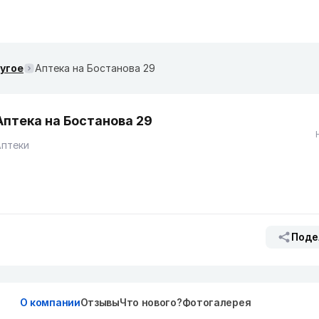
ругое
Аптека на Бостанова 29
Аптека на Бостанова 29
Аптеки
Поде
О компании
Отзывы
Что нового?
Фотогалерея