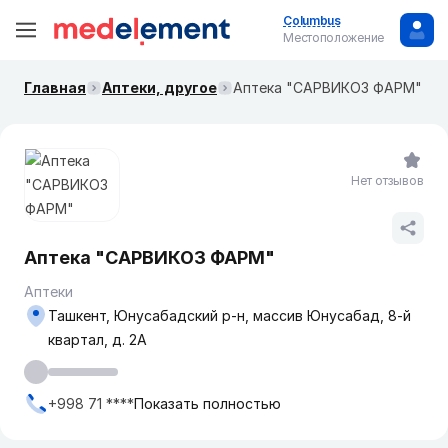
Columbus
Местоположение
Главная
Аптеки, другое
Аптека "САРВИКОЗ ФАРМ"
Нет отзывов
Аптека "САРВИКОЗ ФАРМ"
Аптеки
Ташкент, Юнусабадский р-н, массив Юнусабад, 8-й
квартал, д. 2А
+998 71 ****
Показать полностью