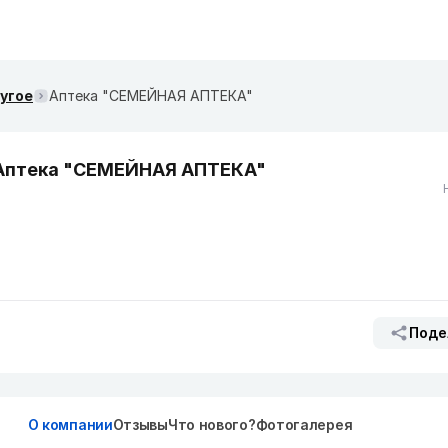
ругое
Аптека "СЕМЕЙНАЯ АПТЕКА"
Аптека "СЕМЕЙНАЯ АПТЕКА"
Поде
О компании
Отзывы
Что нового?
Фотогалерея