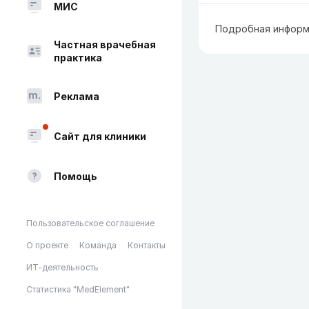
МИС
Подробная информ
Частная врачебная
практика
Реклама
Сайт для клиники
Помощь
Пользовательское соглашение
О проекте
Команда
Контакты
ИТ-деятельность
Статистика "MedElement"