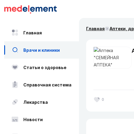
Главная
Аптеки, д
Главная
Врачи и клиники
Статьи о здоровье
Справочная система
0
Лекарства
Новости