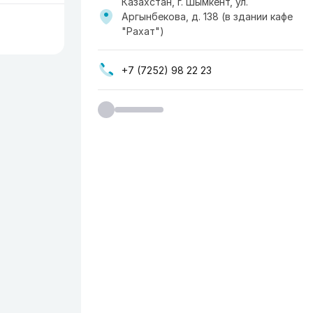
Казахстан, г. Шымкент, ул.
Аргынбекова, д. 138 (в здании кафе
"Рахат")
+7 (7252) 98 22 23