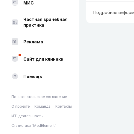
МИС
Подробная информ
Частная врачебная
практика
Реклама
Сайт для клиники
Помощь
Пользовательское соглашение
О проекте
Команда
Контакты
ИТ-деятельность
Статистика "MedElement"