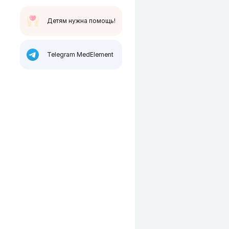
Детям нужна помощь!
Telegram MedElement