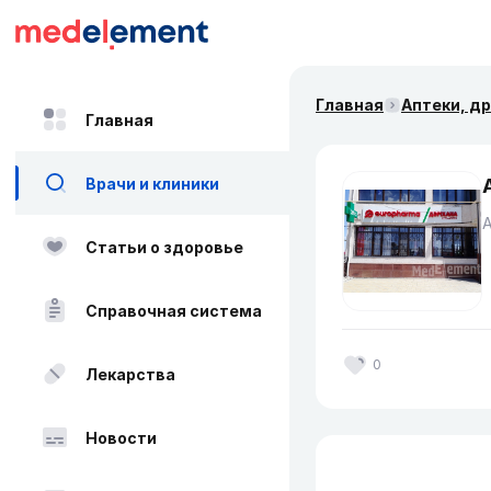
Главная
Аптеки, д
Главная
Врачи и клиники
Статьи о здоровье
Справочная система
0
Лекарства
Новости