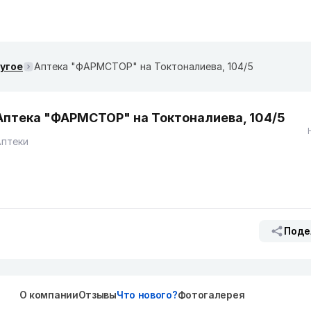
ругое
Аптека "ФАРМСТОР" ​на Токтоналиева, 104/5
Аптека "ФАРМСТОР" ​на Токтоналиева, 104/5
Аптеки
Поде
О компании
Отзывы
Что нового?
Фотогалерея