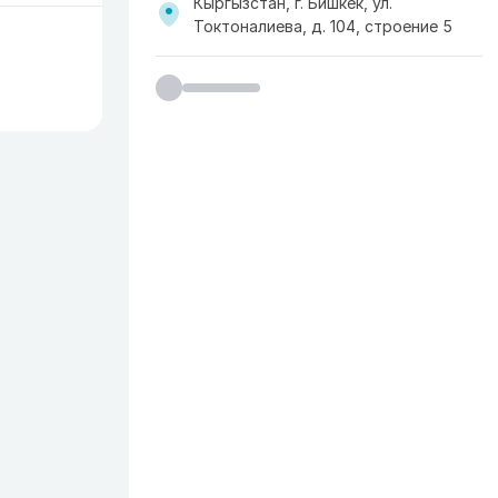
Кыргызстан, г. Бишкек, ул.
Токтоналиева, д. 104, строение 5