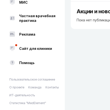
МИС
Акции и нов
Частная врачебная
Пока нет публикац
практика
Реклама
Сайт для клиники
Помощь
Пользовательское соглашение
О проекте
Команда
Контакты
ИТ-деятельность
Статистика "MedElement"