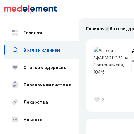
Главная
Аптеки, д
Главная
Врачи и клиники
Статьи о здоровье
Справочная система
0
Лекарства
Новости