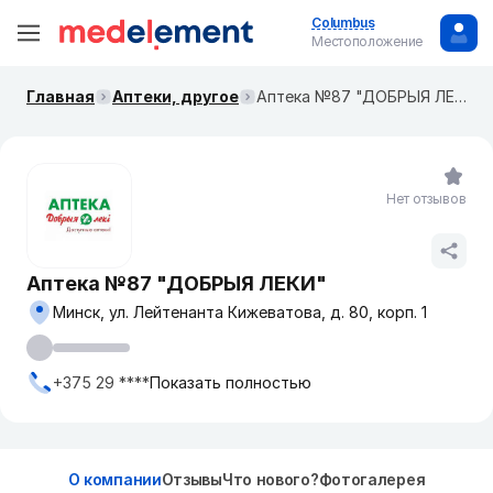
Columbus
Местоположение
Главная
Аптеки, другое
Аптека №87 "ДОБРЫЯ ЛЕКИ"
Нет отзывов
Аптека №87 "ДОБРЫЯ ЛЕКИ"
Минск, ул. Лейтенанта Кижеватова, д. 80, корп. 1
+375 29 ****
Показать полностью
О компании
Отзывы
Что нового?
Фотогалерея