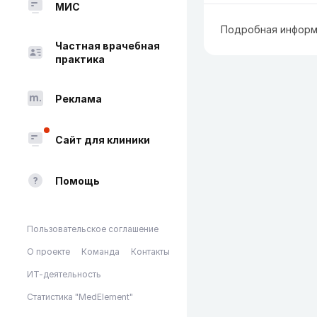
МИС
Подробная информ
Частная врачебная
практика
Реклама
Сайт для клиники
Помощь
Пользовательское соглашение
О проекте
Команда
Контакты
ИТ-деятельность
Статистика "MedElement"