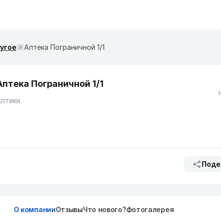
ругое
Аптека Пограничной 1/1
Аптека Пограничной 1/1
Аптеки
Поде
О компании
Отзывы
Что нового?
Фотогалерея