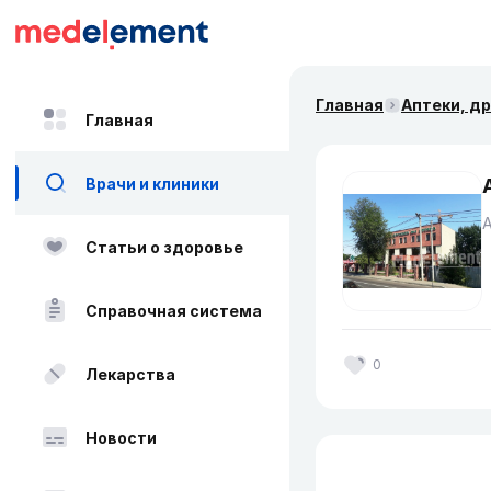
Главная
Аптеки, д
Главная
Врачи и клиники
Статьи о здоровье
Справочная система
0
Лекарства
Новости