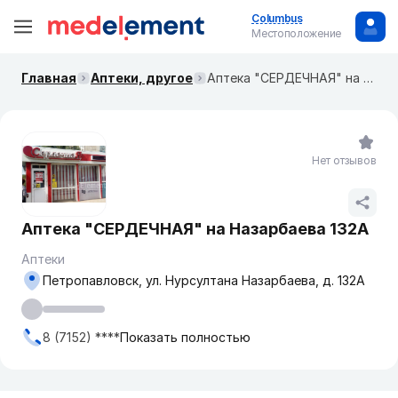
Columbus
Местоположение
Главная
Аптеки, другое
Аптека "СЕРДЕЧНАЯ" на Назарбаева 132А
Нет отзывов
Аптека "СЕРДЕЧНАЯ" на Назарбаева 132А
Аптеки
Петропавловск, ул. Нурсултана Назарбаева, д. 132А
8 (7152) ****
Показать полностью