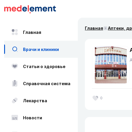
Главная
Аптеки, д
Главная
Врачи и клиники
Статьи о здоровье
Справочная система
0
Лекарства
Новости