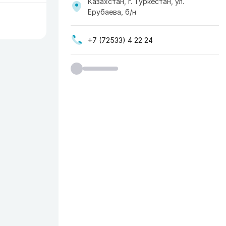
Казахстан, г. Туркестан, ул.
Ерубаева, б/н
+7 (72533) 4 22 24