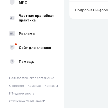
МИС
Подробная информ
Частная врачебная
практика
Реклама
Сайт для клиники
Помощь
Пользовательское соглашение
О проекте
Команда
Контакты
ИТ-деятельность
Статистика "MedElement"