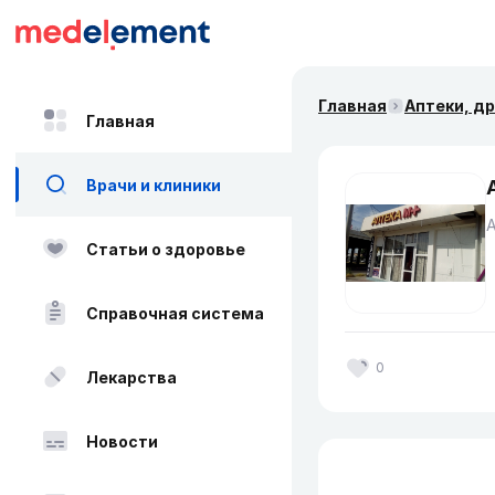
Главная
Аптеки, д
Главная
Врачи и клиники
Статьи о здоровье
Справочная система
0
Лекарства
Новости