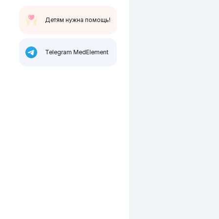
Детям нужна помощь!
Telegram MedElement