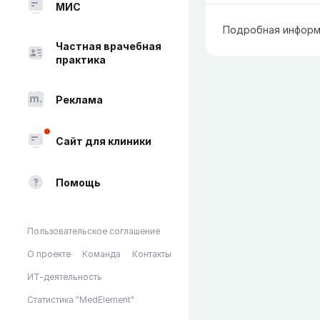
МИС
Подробная информ
Частная врачебная
практика
Реклама
Сайт для клиники
Помощь
Пользовательское соглашение
О проекте
Команда
Контакты
ИТ-деятельность
Статистика "MedElement"