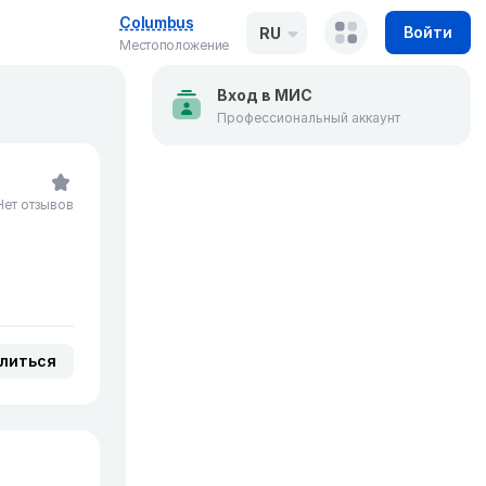
Columbus
Войти
RU
Местоположение
Вход в МИС
Профессиональный аккаунт
Нет отзывов
литься