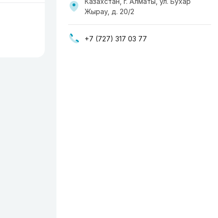
Казахстан, г. Алматы, ул. Бухар
Жырау, д. 20/2
+7 (727) 317 03 77