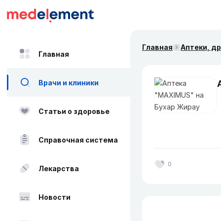
Главная
Аптеки, д
Главная
Врачи и клиники
Статьи о здоровье
Справочная система
0
Лекарства
Новости