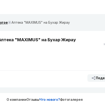
ругое
Аптека "MAXIMUS" на Бухар Жирау
Аптека "MAXIMUS" на Бухар Жирау
Поде
О компании
Отзывы
Что нового?
Фотогалерея