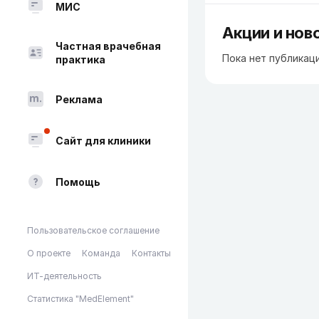
МИС
Акции и нов
Частная врачебная
Пока нет публикац
практика
Реклама
Сайт для клиники
Помощь
Пользовательское соглашение
О проекте
Команда
Контакты
ИТ-деятельность
Статистика "MedElement"