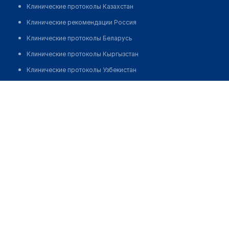
Клинические протоколы Казахстан
Клинические рекомендации Россия
Клинические протоколы Беларусь
Клинические протоколы Кыргызстан
Клинические протоколы Узбекистан
Клинические протоколы диагностики и лечения
Аптека "ФАРМАМИР" №88
Обзоры мировой медицинской периодики
Позвонить
Заболевания: обзорные статьи
Новости здравоохранения
Медикаменты
Лабораторные показатели
Медицинские термины
Мобильные приложения
клиникам
МИС для клиники