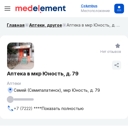
Columbus
Местоположение
Главная
Аптеки, другое
Аптека в мкр Юность, д. 79
Нет отзывов
Аптека в мкр Юность, д. 79
Аптеки
Семей (Семипалатинск), мкр Юность, д. 79
+7 (7222) ****
Показать полностью