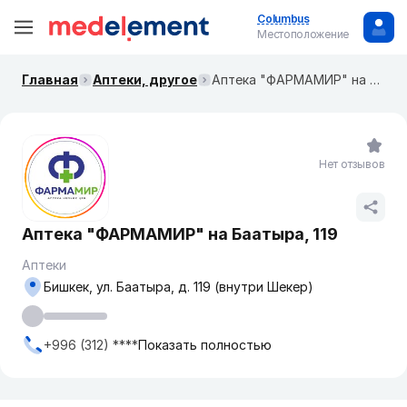
Columbus
Местоположение
Главная
Аптеки, другое
Аптека "ФАРМАМИР" на Баатыра, 119
Нет отзывов
Аптека "ФАРМАМИР" на Баатыра, 119
Аптеки
Бишкек, ул. Баатыра, д. 119 (внутри Шекер)
+996 (312) ****
Показать полностью