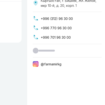
Кыргызстан, г. Бишкек, ​ЖК Жилой,
мкр 10-й, д. 20, корп. 1
+996 (312) 96 30 00
+996 770 96 30 00
+996 701 96 30 00
@farmamirkg