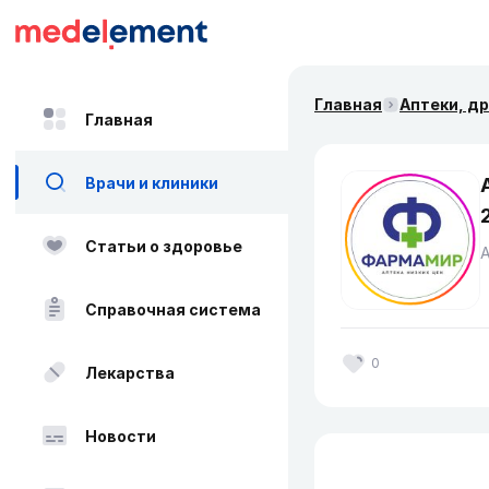
Главная
Аптеки, д
Главная
Врачи и клиники
Статьи о здоровье
Справочная система
0
Лекарства
Новости