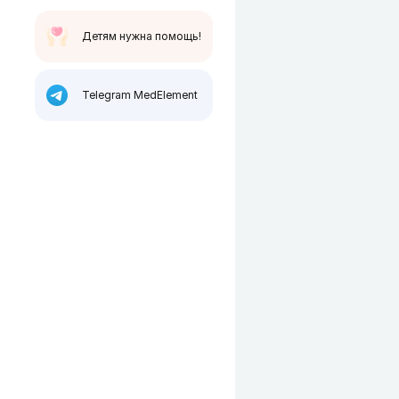
Детям нужна помощь!
Telegram MedElement