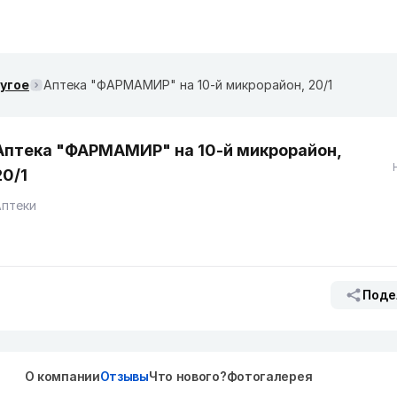
ругое
Аптека "ФАРМАМИР" на 10-й микрорайон, 20/1
Аптека "ФАРМАМИР" на 10-й микрорайон,
20/1
Аптеки
Поде
О компании
Отзывы
Что нового?
Фотогалерея