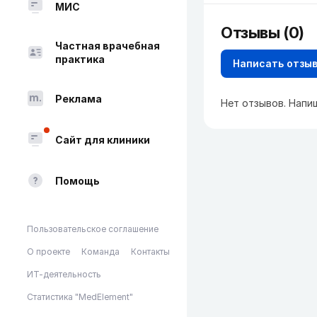
МИС
Отзывы (0)
Частная врачебная
практика
Написать отзы
Реклама
Нет отзывов. Напи
Сайт для клиники
Помощь
Пользовательское соглашение
О проекте
Команда
Контакты
ИТ-деятельность
Статистика "MedElement"