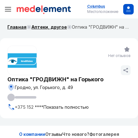
Columbus
Местоположение
Главная
Аптеки, другое
Оптика "ГРОДВИЖН" на Горького
Нет отзывов
Оптика "ГРОДВИЖН" на Горького
Гродно, ул. Горького, д. 49
+375 152 ****
Показать полностью
О компании
Отзывы
Что нового?
Фотогалерея