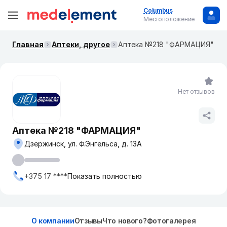
Columbus
Местоположение
Главная
Аптеки, другое
Аптека №218 "ФАРМАЦИЯ"
Нет отзывов
Аптека №218 "ФАРМАЦИЯ"
Дзержинск, ул. Ф.Энгельса, д. 13А
+375 17 ****
Показать полностью
О компании
Отзывы
Что нового?
Фотогалерея