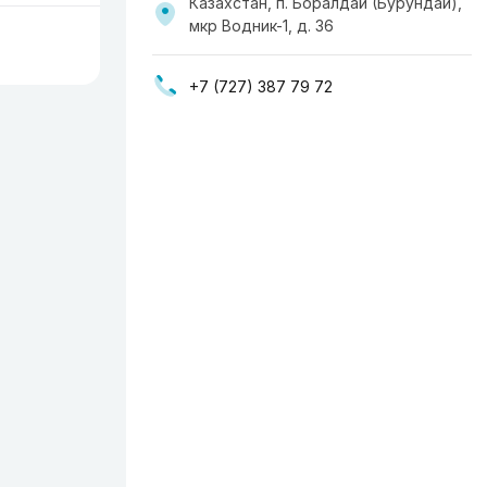
Казахстан, п. Боралдай (Бурундай),
мкр Водник-1, д. 36
+7 (727) 387 79 72