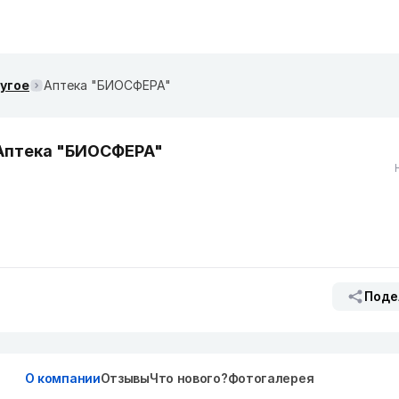
ругое
Аптека "БИОСФЕРА"
Аптека "БИОСФЕРА"
Поде
О компании
Отзывы
Что нового?
Фотогалерея