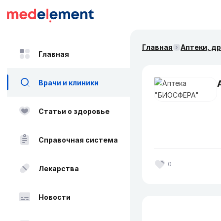
Главная
Аптеки, д
Главная
Врачи и клиники
Статьи о здоровье
Справочная система
0
Лекарства
Новости