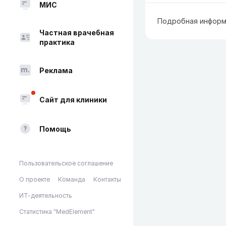
МИС
Подробная информ
Частная врачебная
практика
Реклама
Сайт для клиники
Помощь
Пользовательское соглашение
О проекте
Команда
Контакты
ИТ-деятельность
Статистика "MedElement"