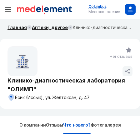
Columbus
Местоположение
Главная
Аптеки, другое
Клинико-диагностическая лаборатория "ОЛИМП"
Нет отзывов
Клинико-диагностическая лаборатория
"ОЛИМП"
Есик (Иссык), ул. Желтоксан, д. 47
О компании
Отзывы
Что нового?
Фотогалерея