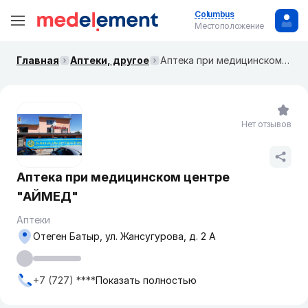
Columbus
Местоположение
Главная
Аптеки, другое
Аптека при медицинском центре "АЙМЕД"
Нет отзывов
Аптека при медицинском центре
"АЙМЕД"
Аптеки
Отеген Батыр, ул. Жансугурова, д. 2 А
+7 (727) ****
Показать полностью