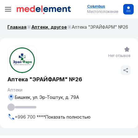
Columbus
Местоположение
Главная
Аптеки, другое
Аптека "ЭРАЙФАРМ" №26
Нет отзывов
Аптека "ЭРАЙФАРМ" №26
Аптеки
Бишкек, ул. Эр-Тоштук, д. 79А
+996 700 ****
Показать полностью