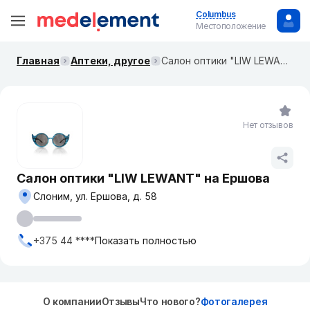
Columbus
Местоположение
Главная
Аптеки, другое
Салон оптики "LIW LEWANT" на Ершова
Нет отзывов
Салон оптики "LIW LEWANT" на Ершова
Слоним, ул. Ершова, д. 58
+375 44 ****
Показать полностью
О компании
Отзывы
Что нового?
Фотогалерея