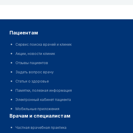
пациентам
Сервис поиска врачей и клиник
Акции, новости клиник
Отзывы пациентов
Задать вопрос врачу
Статьи о здоровье
Памятки, полезная информация
Электронный кабинет пациента
Мобильные приложения
врачам и специалистам
Частная врачебная практика