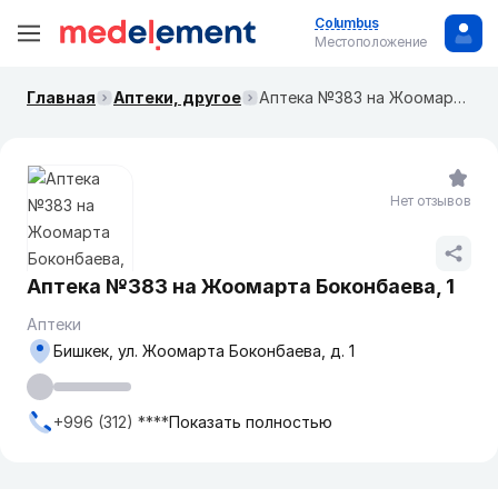
Columbus
Местоположение
Главная
Аптеки, другое
Аптека №383 ​на Жоомарта Боконбаева, 1
Нет отзывов
Аптека №383 ​на Жоомарта Боконбаева, 1
Аптеки
Бишкек, ул. ​Жоомарта Боконбаева, д. 1
+996 (312) ****
Показать полностью