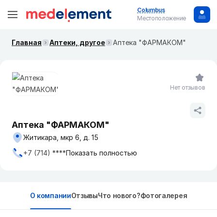
Columbus
Местоположение
Главная
Аптеки, другое
Аптека "ФАРМАКОМ"
Нет отзывов
Аптека "ФАРМАКОМ"
Житикара, мкр 6, д. 15
+7 (714) ****
Показать полностью
О компании
Отзывы
Что нового?
Фотогалерея