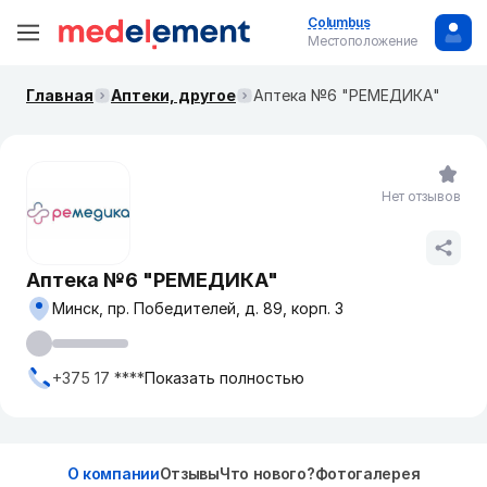
Columbus
Местоположение
Главная
Аптеки, другое
Аптека №6 "РЕМЕДИКА"
Нет отзывов
Аптека №6 "РЕМЕДИКА"
Минск, пр. Победителей, д. 89, корп. 3
+375 17 ****
Показать полностью
О компании
Отзывы
Что нового?
Фотогалерея