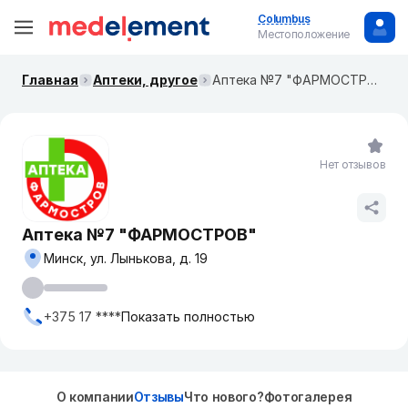
Columbus
Местоположение
Главная
Аптеки, другое
Аптека №7 "ФАРМОСТРОВ"
Нет отзывов
Аптека №7 "ФАРМОСТРОВ"
Минск, ул. Лынькова, д. 19
+375 17 ****
Показать полностью
О компании
Отзывы
Что нового?
Фотогалерея