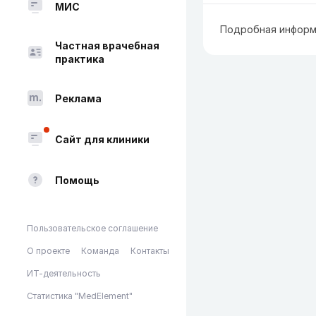
МИС
Подробная информ
Частная врачебная
практика
Реклама
Сайт для клиники
Помощь
Пользовательское соглашение
О проекте
Команда
Контакты
ИТ-деятельность
Статистика "MedElement"