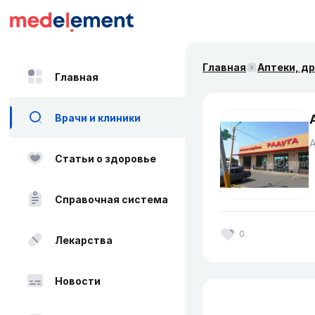
Главная
Аптеки, д
Главная
Врачи и клиники
Статьи о здоровье
Справочная система
0
Лекарства
Новости