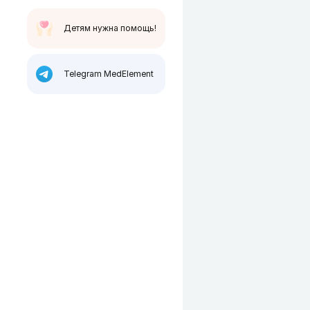
Детям нужна помощь!
Telegram MedElement