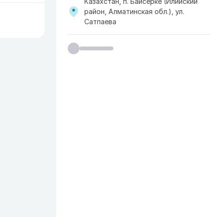
Казахстан, п. Байсерке (Илийский
район, Алматинская обл.), ул.
Сатпаева