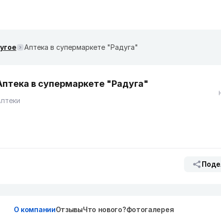
ругое
Аптека в супермаркете "Радуга"
Аптека в супермаркете "Радуга"
Аптеки
Поде
О компании
Отзывы
Что нового?
Фотогалерея