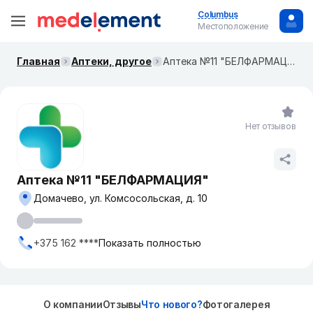
Columbus
Местоположение
Главная
Аптеки, другое
Аптека №11 "БЕЛФАРМАЦИЯ"
Нет отзывов
Аптека №11 "БЕЛФАРМАЦИЯ"
Домачево, ул. Комсосольская, д. 10
+375 162 ****
Показать полностью
О компании
Отзывы
Что нового?
Фотогалерея