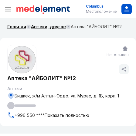
Columbus
Местоположение
Главная
Аптеки, другое
Аптека "АЙБОЛИТ" №12
Нет отзывов
Аптека "АЙБОЛИТ" №12
Аптеки
Бишкек, ж/м Алтын-Ордо, ул. ​Мурас, д. 1Б, корп. 1
+996 550 ****
Показать полностью