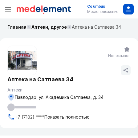
Columbus
Местоположение
Главная
Аптеки, другое
Аптека на Сатпаева 34
Нет отзывов
Аптека на Сатпаева 34
Аптеки
Павлодар, ул. Академика Сатпаева, д. 34
+7 (7182) ****
Показать полностью