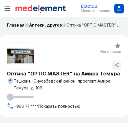
Columbus
Местоположение
Главная
Аптеки, другое
Оптика "OPTIC MASTER" на Амира Темура
Нет отзывов
Оптика "OPTIC MASTER" на Амира Темура
Ташкент, Юнусабадский район, проспект Амира
Темура, д. 106
+998 71 ****
Показать полностью