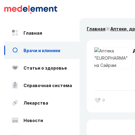
Главная
Аптеки, д
Главная
Врачи и клиники
Статьи о здоровье
Справочная система
0
Лекарства
Новости