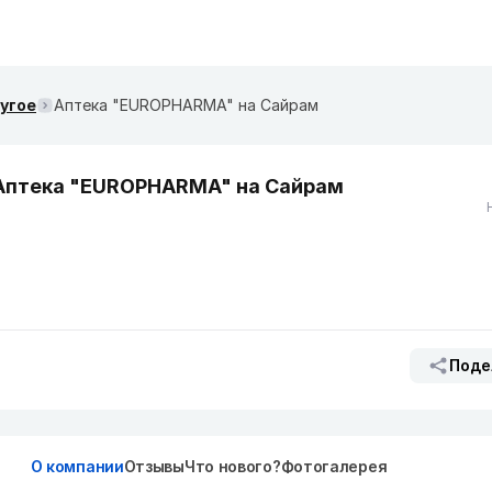
ругое
Аптека "EUROPHARMA" на Сайрам
Аптека "EUROPHARMA" на Сайрам
Поде
О компании
Отзывы
Что нового?
Фотогалерея