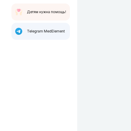
Детям нужна помощь!
Telegram MedElement