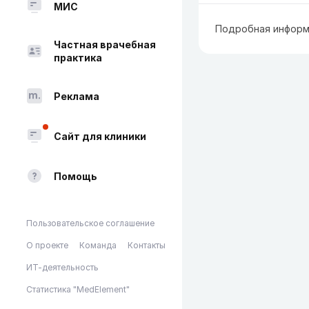
МИС
Подробная информ
Частная врачебная
практика
Реклама
Сайт для клиники
Помощь
Пользовательское соглашение
О проекте
Команда
Контакты
ИТ-деятельность
Статистика "MedElement"