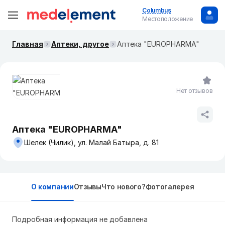
Columbus
Местоположение
Главная
Аптеки, другое
Аптека "EUROPHARMA"
Нет отзывов
Аптека "EUROPHARMA"
Шелек (Чилик), ул. Малай Батыра, д. 81
О компании
Отзывы
Что нового?
Фотогалерея
Подробная информация не добавлена