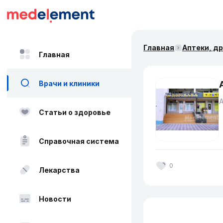
Главная
Аптеки, д
Главная
Врачи и клиники
Статьи о здоровье
Справочная система
0
Лекарства
Новости