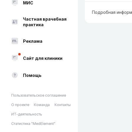
МИС
Подробная информ
Частная врачебная
практика
Реклама
Сайт для клиники
Помощь
Пользовательское соглашение
О проекте
Команда
Контакты
ИТ-деятельность
Статистика "MedElement"