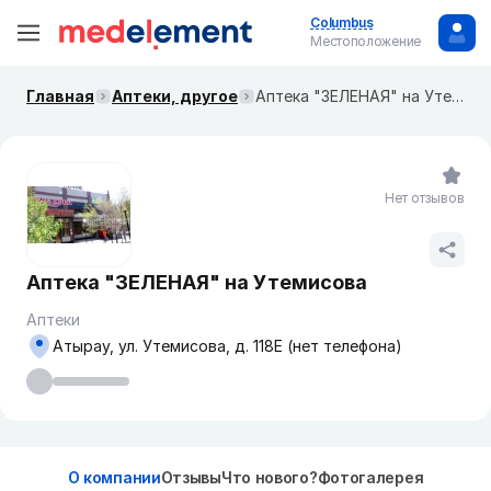
Columbus
Местоположение
Главная
Аптеки, другое
Аптека "ЗЕЛЕНАЯ" на Утемисова
Нет отзывов
Аптека "ЗЕЛЕНАЯ" на Утемисова
Аптеки
Атырау, ул. Утемисова, д. 118Е (нет телефона)
О компании
Отзывы
Что нового?
Фотогалерея