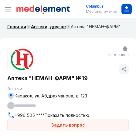
Columbus
Местоположение
Главная
Аптеки, другое
Аптека "НЕМАН-ФАРМ" №19
Нет отзывов
Аптека "НЕМАН-ФАРМ" №19
Аптеки
Каракол, ул. ​Абдрахманова, д. 123
+996 505 ****
Показать полностью
Задать вопрос