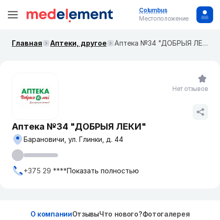
Columbus
Местоположение
Главная
Аптеки, другое
Аптека №34 "ДОБРЫЯ ЛЕКИ"
Нет отзывов
Аптека №34 "ДОБРЫЯ ЛЕКИ"
Барановичи, ул. Глинки, д. 44
+375 29 ****
Показать полностью
О компании
Отзывы
Что нового?
Фотогалерея