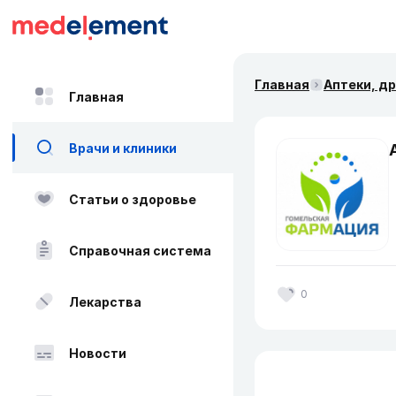
Главная
Аптеки, д
Главная
Врачи и клиники
Статьи о здоровье
Справочная система
0
Лекарства
Новости