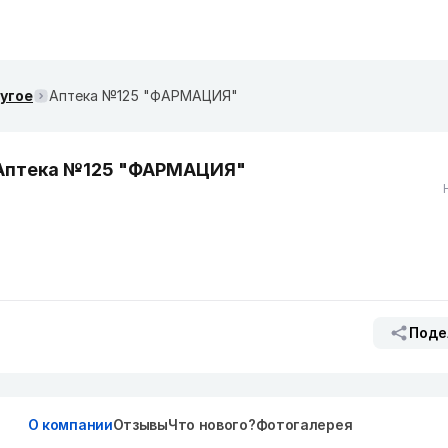
ругое
Аптека №125 "ФАРМАЦИЯ"
Аптека №125 "ФАРМАЦИЯ"
Поде
О компании
Отзывы
Что нового?
Фотогалерея