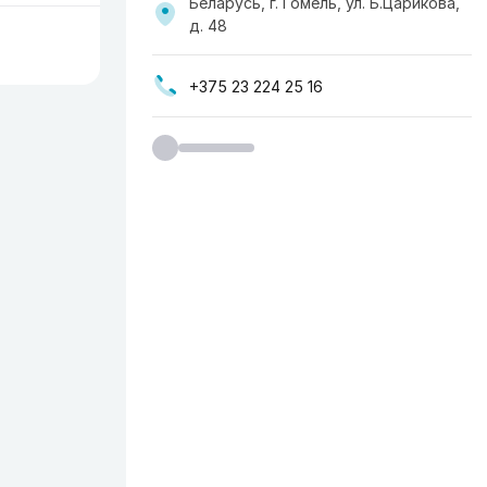
Беларусь, г. Гомель, ул. Б.Царикова,
д. 48
+375 23 224 25 16