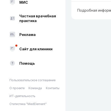
МИС
Подробная информ
Частная врачебная
практика
Реклама
Сайт для клиники
Помощь
Пользовательское соглашение
О проекте
Команда
Контакты
ИТ-деятельность
Статистика "MedElement"