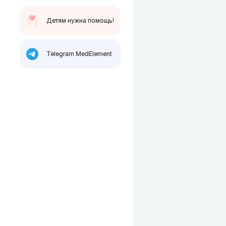
Детям нужна помощь!
Telegram MedElement