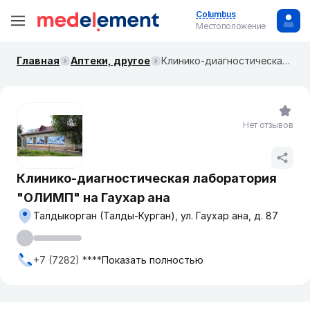
Columbus
Местоположение
Главная
Аптеки, другое
Клинико-диагностическая лаборатория "ОЛИМП" на Гаухар ана
Нет отзывов
Клинико-диагностическая лаборатория
"ОЛИМП" на Гаухар ана
Талдыкорган (Талды-Курган), ул. Гаухар ана, д. 87
+7 (7282) ****
Показать полностью