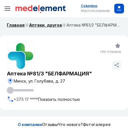
Columbus
Местоположение
Главная
Аптеки, другое
Аптека №81/3 "БЕЛФАРМАЦИЯ"
Нет отзывов
Аптека №81/3 "БЕЛФАРМАЦИЯ"
Минск, ул. Голубева, д. 27
+375 17 ****
Показать полностью
О компании
Отзывы
Что нового?
Фотогалерея