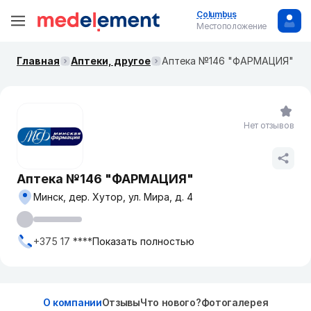
Columbus
Местоположение
Главная
Аптеки, другое
Аптека №146 "ФАРМАЦИЯ"
Нет отзывов
Аптека №146 "ФАРМАЦИЯ"
Минск, дер. Хутор, ул. Мира, д. 4
+375 17 ****
Показать полностью
О компании
Отзывы
Что нового?
Фотогалерея