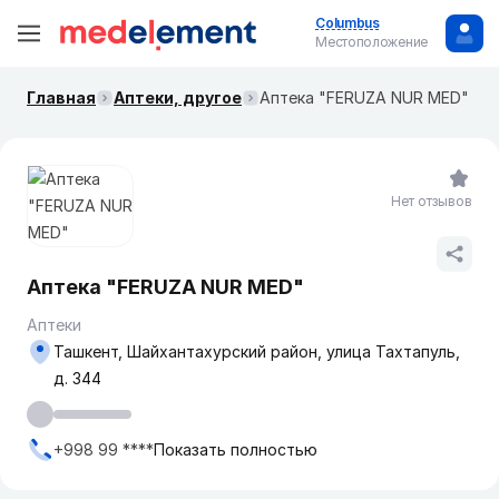
Columbus
Местоположение
Главная
Аптеки, другое
Аптека "FERUZA NUR MED"
Нет отзывов
Аптека "FERUZA NUR MED"
Аптеки
Ташкент, Шайхантахурский район, улица Тахтапуль,
д. 344
+998 99 ****
Показать полностью