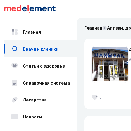
Главная
Аптеки, д
Главная
Врачи и клиники
Статьи о здоровье
Справочная система
0
Лекарства
Новости