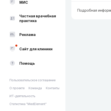
МИС
Подробная информ
Частная врачебная
практика
Реклама
Сайт для клиники
Помощь
Пользовательское соглашение
О проекте
Команда
Контакты
ИТ-деятельность
Статистика "MedElement"