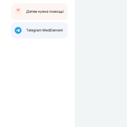
Детям нужна помощь!
Telegram MedElement