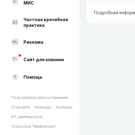
МИС
Подробная информ
Частная врачебная
практика
Реклама
Сайт для клиники
Помощь
Пользовательское соглашение
О проекте
Команда
Контакты
ИТ-деятельность
Статистика "MedElement"