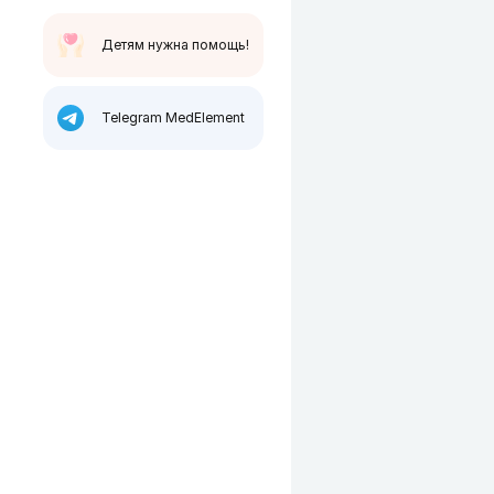
Детям нужна помощь!
Telegram MedElement