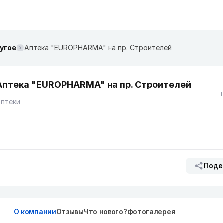
ругое
Аптека "EUROPHARMA" на пр. Строителей
Аптека "EUROPHARMA" на пр. Строителей
Аптеки
Поде
О компании
Отзывы
Что нового?
Фотогалерея