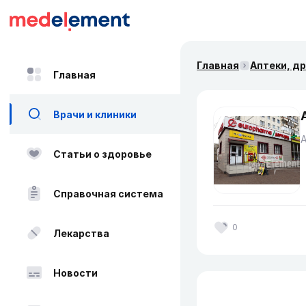
Главная
Аптеки, д
Главная
Врачи и клиники
Статьи о здоровье
Справочная система
0
Лекарства
Новости