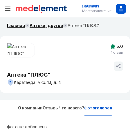
Columbus
Местоположение
Главная
Аптеки, другое
Аптека "ПЛЮС"
5.0
1 отзыв
Аптека "ПЛЮС"
Караганда, мкр. 13, д. 4
О компании
Отзывы
Что нового?
Фотогалерея
Фото не добавлены